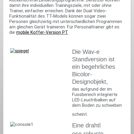
Rückenschmerzlinderungsprogramme. Benutzer können
damit ihre individuellen Trainingsziele, mit oder ohne
Trainer, einfacher erreichen. Dank der Dual-Video-
Funktionalität des TT-Models können sogar zwei
Personen gleichzeitig mit unterschiedlichen Programmen
am gleichen Gerät trainieren. Für Personaltrainer gibt es
die
mobile Koffer-Version PT
Die Wav-e
Standversion ist
ein begehrliches
Bicolor-
Designobjekt,
das aufgrund der im
Fussbereich integrierte
LED-Leuchtbalken auf
dem Boden zu schweben
scheint.
Eine drahtl
ose robuste