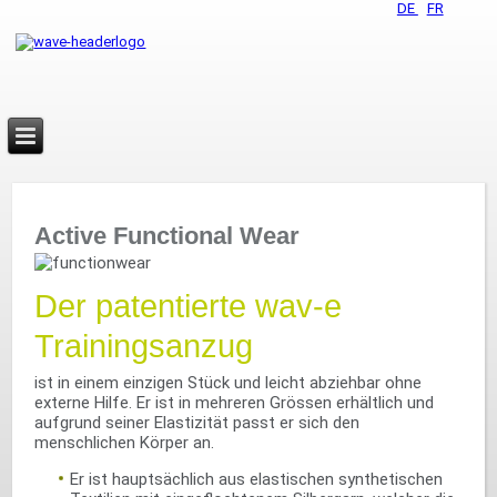
DE
FR
Active Functional Wear
Der patentierte wav-e
Trainingsanzug
ist in einem einzigen Stück und leicht abziehbar ohne
externe Hilfe. Er ist in mehreren Grössen erhältlich und
aufgrund seiner Elastizität passt er sich den
menschlichen Körper an.
Er ist hauptsächlich aus elastischen synthetischen