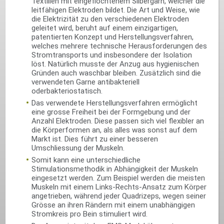
Textilien mit eingeflochtenem Silbergarn, welcher die
leitfähigen Elektroden bildet. Die Art und Weise, wie
die Elektrizität zu den verschiedenen Elektroden
geleitet wird, beruht auf einem einzigartigen,
patentierten Konzept und Herstellungsverfahren,
welches mehrere technische Herausforderungen des
Stromtransports und insbesondere der Isolation
löst. Natürlich musste der Anzug aus hygienischen
Gründen auch waschbar bleiben. Zusätzlich sind die
verwendeten Garne antibakteriell
oderbakteriostatisch.
Das verwendete Herstellungsverfahren ermöglicht
eine grosse Freiheit bei der Formgebung und der
Anzahl Elektroden. Diese passen sich viel flexibler an
die Körperformen an, als alles was sonst auf dem
Markt ist. Dies führt zu einer besseren
Umschliessung der Muskeln.
Somit kann eine unterschiedliche
Stimulationsmethodik in Abhängigkeit der Muskeln
eingesetzt werden. Zum Beispiel werden die meisten
Muskeln mit einem Links-Rechts-Ansatz zum Körper
angetrieben, während jeder Quadrizeps, wegen seiner
Grösse an ihren Rändern mit einem unabhängigen
Stromkreis pro Bein stimuliert wird.