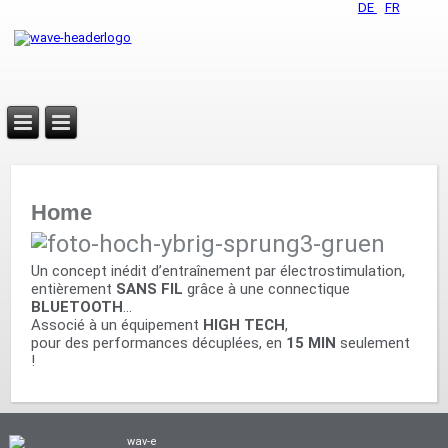
DE
FR
Home
Un concept inédit d’entraînement par électrostimulation,
entièrement
SANS FIL
grâce à une connectique
BLUETOOTH
...
Associé à un équipement
HIGH TECH
,
pour des performances décuplées, en
15 MIN
seulement
!