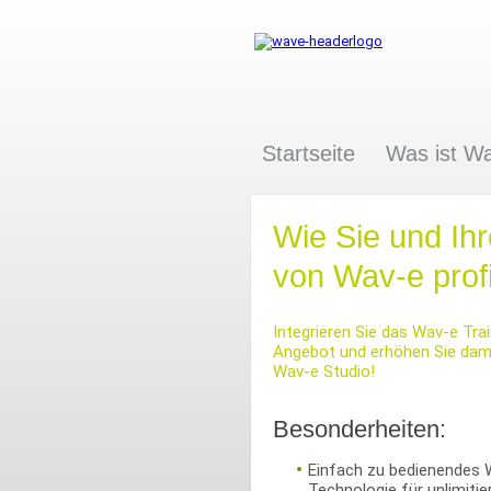
Startseite
Was ist W
Wie Sie und Ih
von Wav-e prof
Integrieren Sie das Wav-e Tr
Angebot und erhöhen Sie dami
Wav-e Studio!
Besonderheiten:
Einfach zu bedienendes 
Technologie für unlimitie