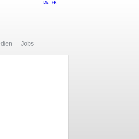
DE
FR
dien
Jobs