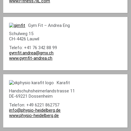
www.Fitness7xL.com
Gym Fit – Andrea Eng
Schulweg 15
CH-4426 Lauwil
Telefo: +41 76 342 88 99
gymfit.andrea@gmx.ch
www.gymfit-andrea.ch
Karafit
Handschuhsheimerlandstrasse 11
DE-69221 Dossenheim
Telefon: +49 6221 862757
info@physio-heidelberg.de
www.physio-heidelberg.de