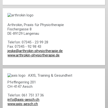
Arthrokin, Praxis für Physiotherapie
Fischergasse 8
DE-89129 Langenau
Telefon: 07345 - 23 99 28
Fax: 07345 - 92 98 43
jeske@arthrokin-physiotherapie.de
www.arthrokin-physiotherapie.de
AXIS, Training & Gesundheit
Pfeffingerring 201
CH-4147 Aesch
Telefon: 061 751 37 36
info@axis-aesch.ch
www.axis-aesch.ch