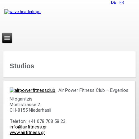
DE
FR
Studios
Air Power Fitness Club – Evgenios
Ntogantzis
Möslistrasse 2
CH-8155 Niederhasli
Telefon: +41 078 708 58 23
info@airfitness.gr
www.airfitness.gr