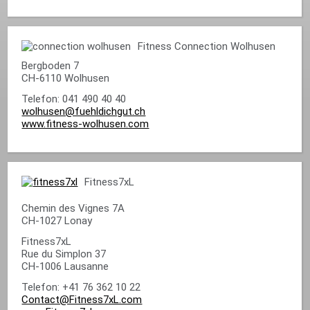
Fitness Connection Wolhusen
Bergboden 7
CH-6110 Wolhusen
Telefon: 041 490 40 40
wolhusen@fuehldichgut.ch
www.fitness-wolhusen.com
Fitness7xL
Chemin des Vignes 7A
CH-1027 Lonay
Fitness7xL
Rue du Simplon 37
CH-1006 Lausanne
Telefon: +41 76 362 10 22
Contact@Fitness7xL.com