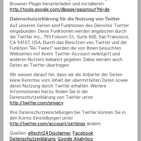
Browser-Plugin herunterladen und installieren:
http://tools.google.com/dlpage/gaoptout?hl=de
.
Datenschutzerklärung für die Nutzung von Twitter
Auf unseren Seiten sind Funktionen des Dienstes Twitter
eingebunden. Diese Funktionen werden angeboten durch
die Twitter Inc., 795 Folsom St., Suite 600, San Francisco,
CA 94107, USA. Durch das Benutzen von Twitter und der
Funktion "Re-Tweet" werden die von Ihnen besuchten
Webseiten mit Ihrem Twitter-Account verknüpft und
anderen Nutzern bekannt gegeben. Dabei werden auch
Daten an Twitter übertragen.
Wir weisen darauf hin, dass wir als Anbieter der Seiten
keine Kenntnis vom Inhalt der übermittelten Daten sowie
deren Nutzung durch Twitter erhalten. Weitere
Informationen hierzu finden Sie in der
Datenschutzerklärung von Twitter unter
http://twitter.com/privacy
.
Ihre Datenschutzeinstellungen bei Twitter können Sie in
den Konto-Einstellungen unter
http://twitter.com/account/settings
ändern.
Quellen:
eRecht24 Disclaimer
,
Facebook
Datenschutzerklärung
,
Google Analytics