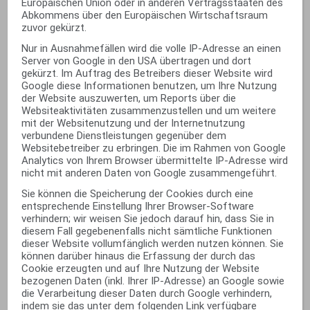
Europäischen Union oder in anderen Vertragsstaaten des
Abkommens über den Europäischen Wirtschaftsraum
zuvor gekürzt.
Nur in Ausnahmefällen wird die volle IP-Adresse an einen
Server von Google in den USA übertragen und dort
gekürzt. Im Auftrag des Betreibers dieser Website wird
Google diese Informationen benutzen, um Ihre Nutzung
der Website auszuwerten, um Reports über die
Websiteaktivitäten zusammenzustellen und um weitere
mit der Websitenutzung und der Internetnutzung
verbundene Dienstleistungen gegenüber dem
Websitebetreiber zu erbringen. Die im Rahmen von Google
Analytics von Ihrem Browser übermittelte IP-Adresse wird
nicht mit anderen Daten von Google zusammengeführt.
Sie können die Speicherung der Cookies durch eine
entsprechende Einstellung Ihrer Browser-Software
verhindern; wir weisen Sie jedoch darauf hin, dass Sie in
diesem Fall gegebenenfalls nicht sämtliche Funktionen
dieser Website vollumfänglich werden nutzen können. Sie
können darüber hinaus die Erfassung der durch das
Cookie erzeugten und auf Ihre Nutzung der Website
bezogenen Daten (inkl. Ihrer IP-Adresse) an Google sowie
die Verarbeitung dieser Daten durch Google verhindern,
indem sie das unter dem folgenden Link verfügbare