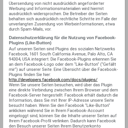
Übersendung von nicht ausdrücklich angeforderter
Werbung und Informationsmaterialien wird hiermit
ausdrücklich widersprochen. Die Betreiber der Seiten
behalten sich ausdrücklich rechtliche Schritte im Falle der
unverlangten Zusendung von Werbeinformationen, etwa
durch Spam-Mails, vor.
Datenschutzerklärung für die Nutzung von Facebook-
Plugins (Like-Button)
Auf unseren Seiten sind Plugins des sozialen Netzwerks
Facebook, 1601 South California Avenue, Palo Alto, CA
94304, USA integriert. Die Facebook-Plugins erkennen Sie
an dem Facebook-Logo oder dem "Like-Button" ("Gefällt
mir") auf unserer Seite. Eine Übersicht über die Facebook-
Plugins finden Sie hier:
http://developers.facebook.com/docs/plugins/
.
Wenn Sie unsere Seiten besuchen, wird über das Plugin
eine direkte Verbindung zwischen Ihrem Browser und dem
Facebook-Server hergestellt. Facebook erhält dadurch die
Information, dass Sie mit Ihrer IP-Adresse unsere Seite
besucht haben. Wenn Sie den Facebook "Like-Button"
anklicken während Sie in Ihrem Facebook-Account
eingeloggt sind, können Sie die Inhalte unserer Seiten auf
Ihrem Facebook-Profil verlinken. Dadurch kann Facebook
den Besuch unserer Seiten Ihrem Benutzerkonto