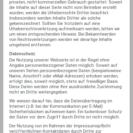
privaten, nicht kommerziellen Gebrauch gestattet. Soweit
die Inhalte auf dieser Seite nicht vom Betreiber erstellt
wurden, werden die Urheberrechte Dritter beachtet.
Insbesondere werden Inhalte Dritter als solche
gekennzeichnet. Sollten Sie trotzdem auf eine
Urheberrechtsverletzung aufmerksam werden, bitten wir
um einen entsprechenden Hinweis. Bei Bekanntwerden
von Rechtsverletzungen werden wir derartige Inhalte
umgehend entfernen.
Datenschutz
Die Nutzung unserer Webseite ist in der Regel ohne
Angabe personenbezogener Daten möglich. Soweit auf
unseren Seiten personenbezogene Daten (beispielsweise
Name, Anschrift oder eMail-Adressen) erhoben werden,
erfolgt dies, soweit möglich, stets auf freiwilliger Basis.
Diese Daten werden ohne Ihre ausdrückliche Zustimmung
nicht an Dritte weitergegeben.
Wir weisen darauf hin, dass die Datenübertragung im
Internet (z.B. bei der Kommunikation per E-Mail)
Sicherheitslücken aufweisen kann. Ein lückenloser Schutz
der Daten vor dem Zugriff durch Dritte ist nicht möglich.
Der Nutzung von im Rahmen der Impressumspflicht
veröffentlichten Kontaktdaten durch Dritte zur